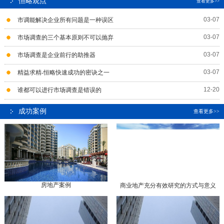
恒略观点
查看更多>>
03-07
市调能解决企业所有问题是一种误区
03-07
市场调查的三个基本原则不可以抛弃
03-07
市场调查是企业前行的助推器
03-07
精益求精-恒略快速成功的密诀之一
12-20
谁都可以进行市场调查是错误的
成功案例
查看更多>>
房地产案例
商业地产充分有效研究的方式与意义