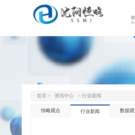
首
Ho
首页 >
资讯中心
> 行业新闻
恒略观点
数据观
行业新闻