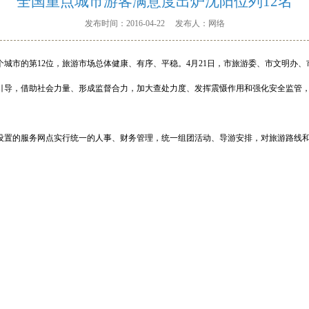
全国重点城市游客满意度出炉沈阳位列12名
发布时间：2016-04-22 发布人：网络
个城市的第12位，旅游市场总体健康、有序、平稳。4月21日，市旅游委、市文明办
引导，借助社会力量、形成监督合力，加大查处力度、发挥震慑作用和强化安全监管
设置的服务网点实行统一的人事、财务管理，统一组团活动、导游安排，对旅游路线